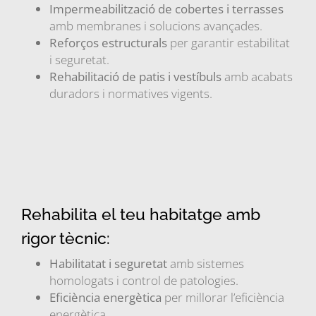
Impermeabilització de cobertes i terrasses
amb membranes i solucions avançades.
Reforços estructurals
per garantir estabilitat
i seguretat.
Rehabilitació de patis i vestíbuls
amb acabats
duradors i normatives vigents.
Rehabilita el teu habitatge amb
rigor tècnic:
Habilitatat i seguretat
amb sistemes
homologats i control de patologies.
Eficiència energètica
per millorar l’eficiència
energètica.