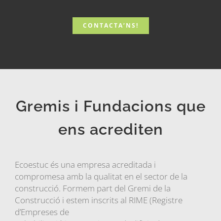
CONTACTA’NS!
Gremis i Fundacions que
ens acrediten
Ecoestuc és una empresa acreditada i
compromesa amb la qualitat en el sector de la
construcció. Formem part del Gremi de la
Construcció i estem inscrits al RIME (Registre
d’Empreses de