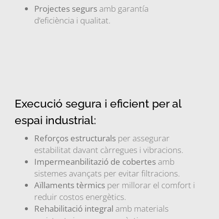
Projectes segurs
amb garantía
d’eficiència i qualitat.
Execució segura i eficient per al
espai industrial:
Reforços estructurals
per assegurar
estabilitat davant càrregues i vibracions.
Impermeanbilitazió de cobertes
amb
sistemes avançats per evitar filtracions.
Aïllaments tèrmics
per millorar el comfort i
reduir costos energètics.
Rehabilitació integral
amb materials