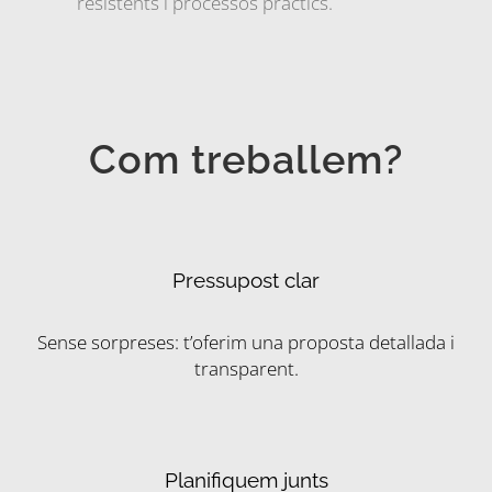
resistents i processos pràctics.
Com treballem?
Pressupost clar
Sense sorpreses: t’oferim una proposta detallada i
transparent.
Planifiquem junts