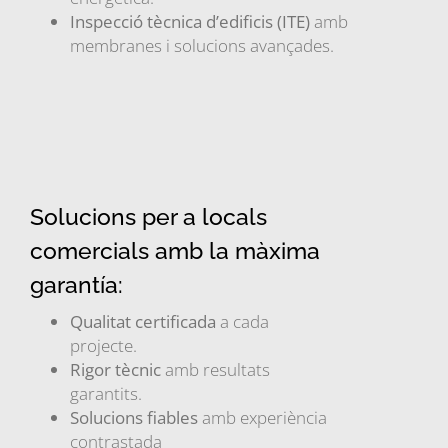
Inspecció tècnica d’edificis (ITE)
amb
membranes i solucions avançades.
Solucions per a locals
comercials amb la màxima
garantía:
Qualitat certificada
a cada
projecte.
Rigor tècnic
amb resultats
garantits.
Solucions fiables
amb experiència
contrastada