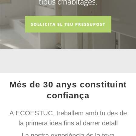
Idiomas
Més de 30 anys constituint
confiança
A ECOESTUC, treballem amb tu des de
la primera idea fins al darrer detall
La nostra experiència és la teva