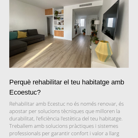
Perquè rehabilitar el teu habitatge amb
Ecoestuc?
Rehabilitar amb Ecestuc no és només renovar, és
apostar per solucions tècniques que milloren la
durabilitat, l’eficiència l’estètica del teu habitatge.
Treballem amb solucions pràctiques i sistemes
professionals per garantir confort i valor a llarg