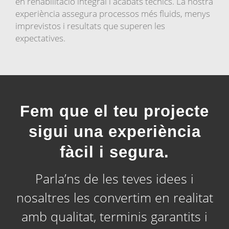
en rehabilitació integral i acabats tècnics. La nostra
experiència assegura processos més fluids, menys
imprevistos i resultats que superen les
expectatives.
Fem que el teu projecte
sigui una experiència
fàcil i segura.
Parla’ns de les teves idees i
nosaltres les convertim en realitat
amb qualitat, terminis garantits i